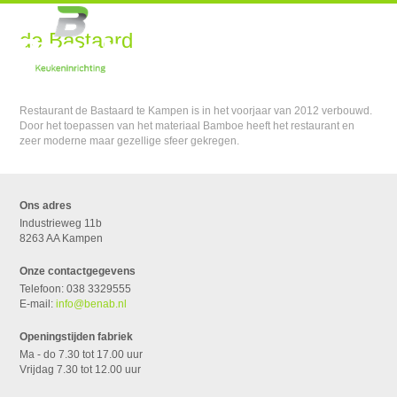
de Bastaard
Restaurant de Bastaard te Kampen is in het voorjaar van 2012 verbouwd.
Door het toepassen van het materiaal Bamboe heeft het restaurant en
zeer moderne maar gezellige sfeer gekregen.
Ons adres
Industrieweg 11b
8263 AA Kampen
Onze contactgegevens
Telefoon: 038 3329555
E-mail:
info@benab.nl
Openingstijden fabriek
Ma - do 7.30 tot 17.00 uur
Vrijdag 7.30 tot 12.00 uur