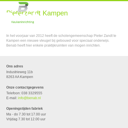
Pieterzandt Kampen
In het voorjaar van 2012 heeft de scholengemeenschap Pieter Zandt te
Kampen een nieuwe vleugel bij gebouwd voor speciaal onderwijs.
Benab heeft hier enkele praktijkruimten van mogen inrichten.
Ons adres
Industrieweg 11b
8263 AA Kampen
Onze contactgegevens
Telefoon: 038 3329555
E-mail:
info@benab.nl
Openingstijden fabriek
Ma - do 7.30 tot 17.00 uur
Vrijdag 7.30 tot 12.00 uur