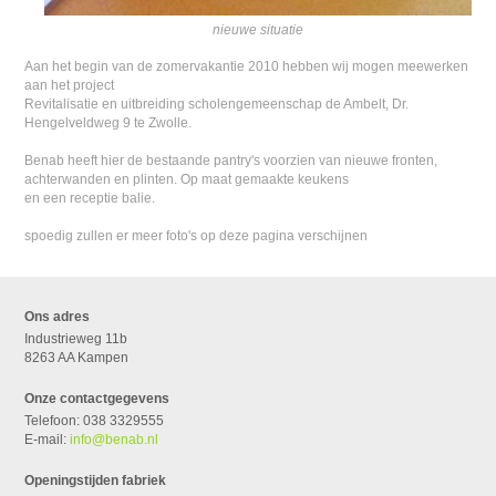
nieuwe situatie
Aan het begin van de zomervakantie 2010 hebben wij mogen meewerken
aan het project
Revitalisatie en uitbreiding scholengemeenschap de Ambelt, Dr.
Hengelveldweg 9 te Zwolle.
Benab heeft hier de bestaande pantry's voorzien van nieuwe fronten,
achterwanden en plinten. Op maat gemaakte keukens
en een receptie balie.
spoedig zullen er meer foto's op deze pagina verschijnen
Ons adres
Industrieweg 11b
8263 AA Kampen
Onze contactgegevens
Telefoon: 038 3329555
E-mail:
info@benab.nl
Openingstijden fabriek