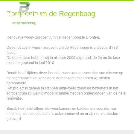
Zorgcentrum de Regenboog
Renovatie woon- zorgcentrum de Regenboog te Dronten.
De renovatie in woon- zorgcentrum de Regenboog is uitgevoerd in 3
fases.
De eerste fase hebben wij in oktober 2009 afgerond, de 2e en 3e fase
stonden gepland in juni 2010.
Benab heeft tijdens deze fases de woonkamers voorzien van nieuwe op
maat gemaakte keukens en in de badkamers hebben wij kasten
gemonteerd.
Het project is geheel in stappen uitgevoerd zodat de bewoners in het
zorgcentrum zo weinig mogelijk hinder hebben ondervonden van de hele
renovatie.
Benab heeft niet alleen de woonkamers en badkamers voorzien van
inrichting, de receptie balie is ook vernieuwd en er zijn servieskasten
geleverd.