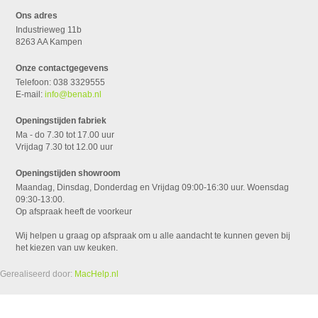
Ons adres
Industrieweg 11b
8263 AA Kampen
Onze contactgegevens
Telefoon: 038 3329555
E-mail:
info@benab.nl
Openingstijden fabriek
Ma - do 7.30 tot 17.00 uur
Vrijdag 7.30 tot 12.00 uur
Openingstijden showroom
Maandag, Dinsdag, Donderdag en Vrijdag 09:00-16:30 uur. Woensdag
09:30-13:00.
Op afspraak heeft de voorkeur
Wij helpen u graag op afspraak om u alle aandacht te kunnen geven bij
het kiezen van uw keuken.
Gerealiseerd door:
MacHelp.nl