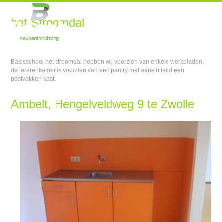
het Stroomdal
Basisschool het stroomdal hebben wij voorzien van enkele werkbladen.
de lerarenkamer is voorzien van een pantry met aansluitend een
postvakken kast.
Ambelt, Hengelveldweg 9 te Zwolle