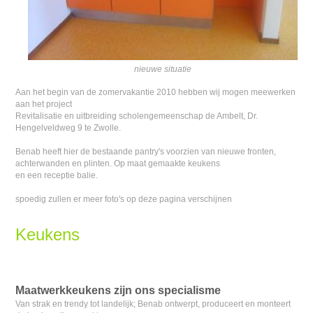
nieuwe situatie
Aan het begin van de zomervakantie 2010 hebben wij mogen meewerken
aan het project
Revitalisatie en uitbreiding scholengemeenschap de Ambelt, Dr.
Hengelveldweg 9 te Zwolle.
Benab heeft hier de bestaande pantry's voorzien van nieuwe fronten,
achterwanden en plinten. Op maat gemaakte keukens
en een receptie balie.
spoedig zullen er meer foto's op deze pagina verschijnen
Keukens
Maatwerkkeukens zijn ons specialisme
Van strak en trendy tot landelijk; Benab ontwerpt, produceert en monteert